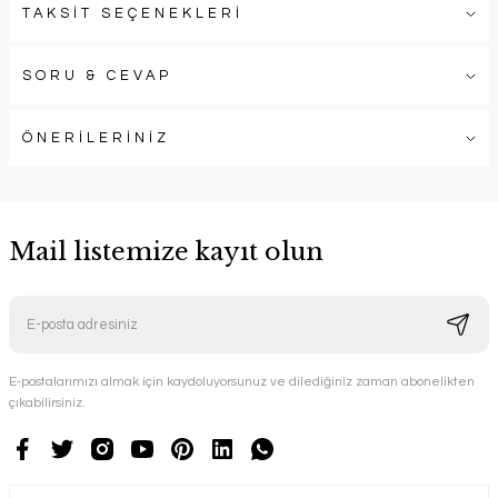
TAKSİT SEÇENEKLERİ
SORU & CEVAP
ÖNERİLERİNİZ
Mail listemize kayıt olun
E-postalarımızı almak için kaydoluyorsunuz ve dilediğiniz zaman abonelikten
çıkabilirsiniz.