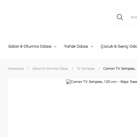
Salon & Oturma Odası
Yatak Odası
Çocuk & Genç Oda
Anasayfa
Salon & Oturma Odası
Tv Sehpası
Corner TV Sehpası,