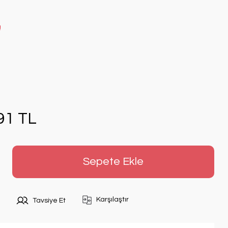
!
91 TL
Sepete Ekle
Karşılaştır
Tavsiye Et