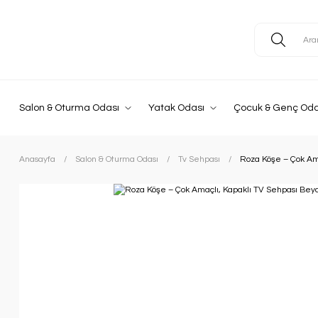
Salon & Oturma Odası
Yatak Odası
Çocuk & Genç Oda
Anasayfa
Salon & Oturma Odası
Tv Sehpası
Roza Köşe – Çok Ama