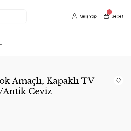
Giriş Yap
Sepet
ok Amaçlı, Kapaklı TV
/Antik Ceviz