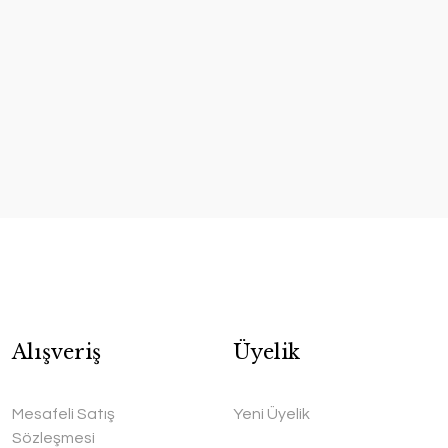
Alışveriş
Üyelik
Mesafeli Satış
Yeni Üyelik
Sözleşmesi