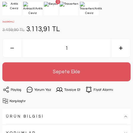
İNDİRİMLİ
3.113,91 TL
3.459,90 TL
Sepete Ekle
Paylaş
Yorum Yaz
Tavsiye Et
Fiyat Alarmı
Karşılaştır
ÜRÜN BİLGİSİ