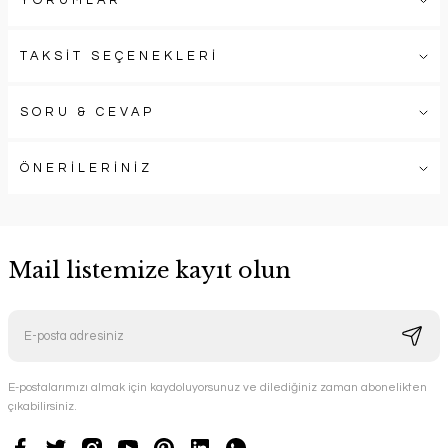
YORUMLAR
TAKSİT SEÇENEKLERİ
SORU & CEVAP
ÖNERİLERİNİZ
Mail listemize kayıt olun
E-postalarımızı almak için kaydoluyorsunuz ve dilediğiniz zaman abonelikten
çıkabilirsiniz.