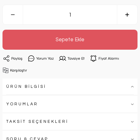
Sepete Ekle
Paylaş
Yorum Yaz
Tavsiye Et
Fiyat Alarmı
Karşılaştır
ÜRÜN BİLGİSİ
YORUMLAR
TAKSİT SEÇENEKLERİ
SORU & CEVAP