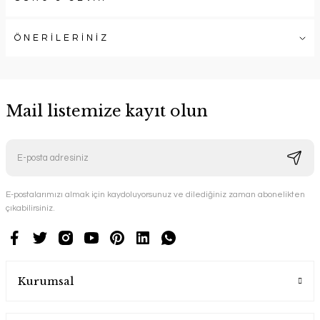
ÖNERİLERİNİZ
Mail listemize kayıt olun
E-postalarımızı almak için kaydoluyorsunuz ve dilediğiniz zaman abonelikten
çıkabilirsiniz.
Kurumsal