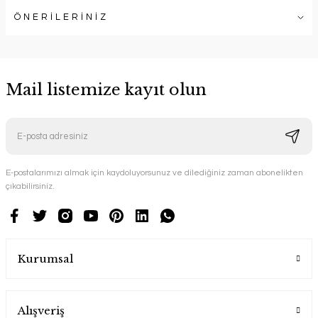
ÖNERİLERİNİZ
Mail listemize kayıt olun
E-postalarımızı almak için kaydoluyorsunuz ve dilediğiniz zaman abonelikten
çıkabilirsiniz.
Kurumsal
Alışveriş