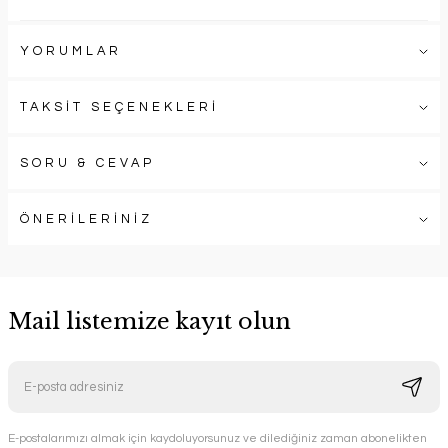
YORUMLAR
TAKSİT SEÇENEKLERİ
SORU & CEVAP
ÖNERİLERİNİZ
Mail listemize kayıt olun
E-postalarımızı almak için kaydoluyorsunuz ve dilediğiniz zaman abonelikten