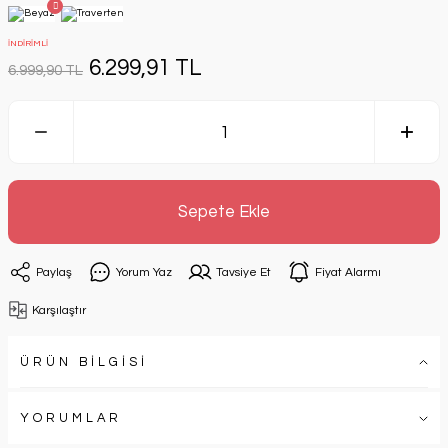
İNDİRİMLİ
6.299,91 TL
6.999,90 TL
Sepete Ekle
Paylaş
Yorum Yaz
Tavsiye Et
Fiyat Alarmı
Karşılaştır
ÜRÜN BİLGİSİ
YORUMLAR