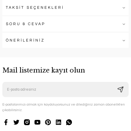
TAKSİT SEÇENEKLERİ
SORU & CEVAP
ÖNERİLERİNİZ
Mail listemize kayıt olun
E-postalarımızı almak için kaydoluyorsunuz ve dilediğiniz zaman abonelikten
çıkabilirsiniz.