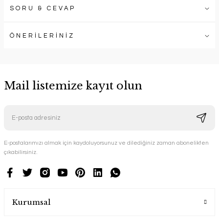
SORU & CEVAP
ÖNERİLERİNİZ
Mail listemize kayıt olun
E-postalarımızı almak için kaydoluyorsunuz ve dilediğiniz zaman abonelikten
çıkabilirsiniz.
Kurumsal