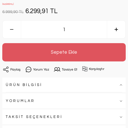
İNDİRİMLİ
6.299,91 TL
6.999,90 TL
Sepete Ekle
Karşılaştır
Paylaş
Yorum Yaz
Tavsiye Et
ÜRÜN BİLGİSİ
YORUMLAR
TAKSİT SEÇENEKLERİ