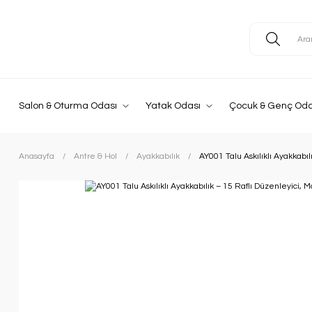
Salon & Oturma Odası
Yatak Odası
Çocuk & Genç Oda
Anasayfa
Antre & Hol
Ayakkabılık
AY001 Talu Askılıklı Ayakkabı