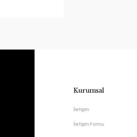
Kurumsal
İletişim
İletişim Formu