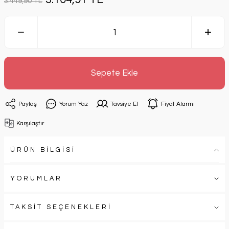
3.449,90 TL
Sepete Ekle
Paylaş
Yorum Yaz
Tavsiye Et
Fiyat Alarmı
Karşılaştır
ÜRÜN BİLGİSİ
YORUMLAR
TAKSİT SEÇENEKLERİ