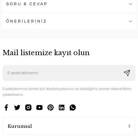
SORU & CEVAP
ÖNERİLERİNİZ
Mail listemize kayıt olun
E-postalarımızı almak için kaydoluyorsunuz ve dilediğiniz zaman abonelikten
çıkabilirsiniz.
Kurumsal