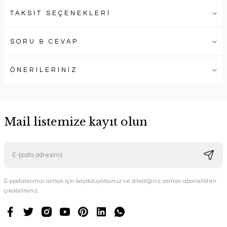
TAKSİT SEÇENEKLERİ
SORU & CEVAP
ÖNERİLERİNİZ
Mail listemize kayıt olun
E-postalarımızı almak için kaydoluyorsunuz ve dilediğiniz zaman abonelikten
çıkabilirsiniz.