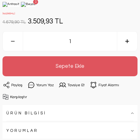
İNDİRİMLİ
3.509,93 TL
4.679,90 TL
Sepete Ekle
Paylaş
Yorum Yaz
Tavsiye Et
Fiyat Alarmı
Karşılaştır
ÜRÜN BİLGİSİ
YORUMLAR