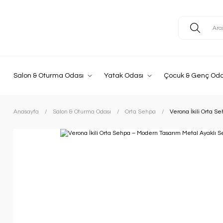
Salon & Oturma Odası
Yatak Odası
Çocuk & Genç Oda
Anasayfa
Salon & Oturma Odası
Orta Sehpa
Verona İkili Orta S