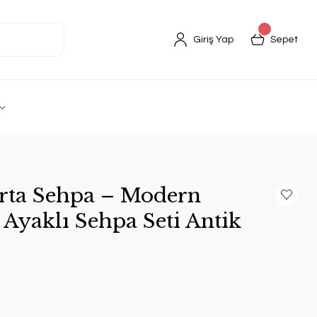
Giriş Yap
Sepet
Orta Sehpa – Modern
Ayaklı Sehpa Seti Antik