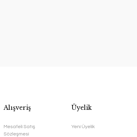
Alışveriş
Üyelik
Mesafeli Satış
Yeni Üyelik
Sözleşmesi