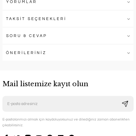
YORUMLAR
TAKSİT SEÇENEKLERİ
SORU & CEVAP
ÖNERİLERİNİZ
Mail listemize kayıt olun
E-postalarımızı almak için kaydoluyorsunuz ve dilediğiniz zaman abonelikten
çıkabilirsiniz.