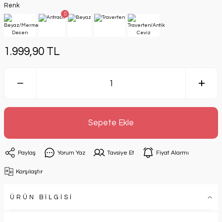
Renk
1.999,90 TL
Sepete Ekle
Paylaş
Yorum Yaz
Tavsiye Et
Fiyat Alarmı
Karşılaştır
ÜRÜN BİLGİSİ