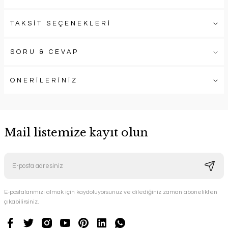
TAKSİT SEÇENEKLERİ
SORU & CEVAP
ÖNERİLERİNİZ
Mail listemize kayıt olun
E-postalarımızı almak için kaydoluyorsunuz ve dilediğiniz zaman abonelikten
çıkabilirsiniz.