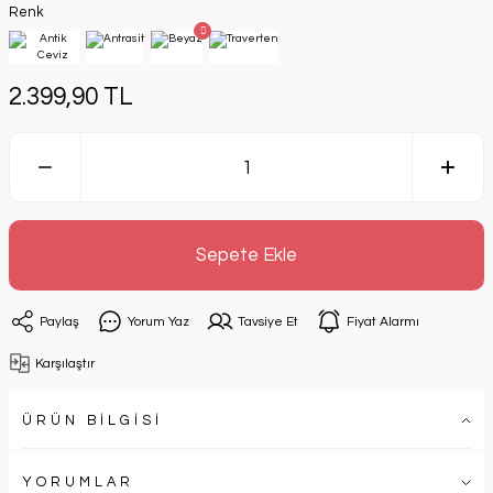
Renk
2.399,90 TL
Sepete Ekle
Paylaş
Yorum Yaz
Tavsiye Et
Fiyat Alarmı
Karşılaştır
ÜRÜN BİLGİSİ
YORUMLAR