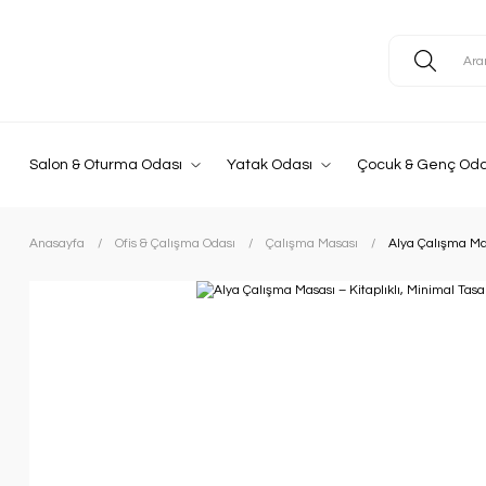
Salon & Oturma Odası
Yatak Odası
Çocuk & Genç Oda
Anasayfa
Ofis & Çalışma Odası
Çalışma Masası
Alya Çalışma Mas