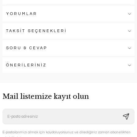
YORUMLAR
TAKSİT SEÇENEKLERİ
SORU & CEVAP
ÖNERİLERİNİZ
Mail listemize kayıt olun
E-postalarımızı almak için kaydoluyorsunuz ve dilediğiniz zaman abonelikten